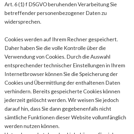
Art. 6 (1) f DSGVO beruhenden Verarbeitung Sie
betreffender personenbezogener Daten zu
widersprechen.
Cookies werden auf Ihrem Rechner gespeichert.
Daher haben Sie die volle Kontrolle über die
Verwendung von Cookies. Durch die Auswahl
entsprechender technischer Einstellungen in Ihrem
Internetbrowser können Sie die Speicherung der
Cookies und Übermittlung der enthaltenen Daten
verhindern. Bereits gespeicherte Cookies können
jederzeit gelöscht werden. Wir weisen Sie jedoch
darauf hin, dass Sie dann gegebenenfalls nicht
sämtliche Funktionen dieser Website vollumfänglich
werden nutzen können.