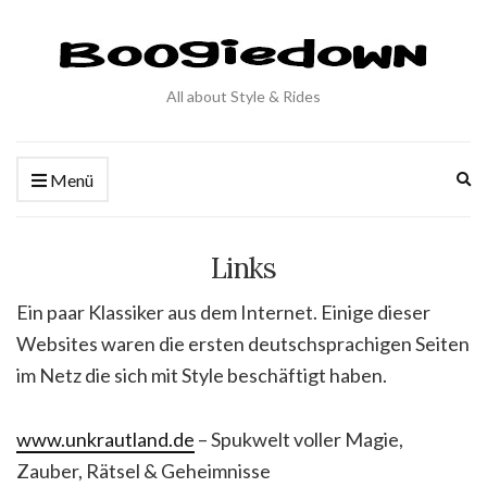
All about Style & Rides
Ex
Menü
se
fo
Links
Ein paar Klassiker aus dem Internet. Einige dieser
Websites waren die ersten deutschsprachigen Seiten
im Netz die sich mit Style beschäftigt haben.
www.unkrautland.de
– Spukwelt voller Magie,
Zauber, Rätsel & Geheimnisse