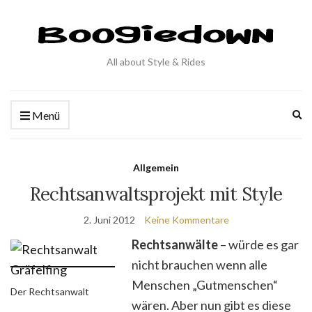
All about Style & Rides
Ex
Menü
se
fo
Allgemein
Rechtsanwaltsprojekt mit Style
2. Juni 2012
Keine Kommentare
Rechtsanwälte
– würde es gar
nicht brauchen wenn alle
Menschen „Gutmenschen“
Der Rechtsanwalt
wären. Aber nun gibt es diese