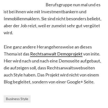
Berufsgruppe nun mal und es
ist bei ihnen wie mit Investmentbankern und
Immobilienmaklern. Sie sind nicht besonders beliebt,
aber der Job reizt, weil er zumeist sehr gut vergütet
wird.
Eine ganz andere Herangehensweise an dieses
Thema ist das
Rechtsanwalt Demoprojekt
von inite.
Hier wird nach und nach eine Demoseite aufgebaut,
die aufzeigen soll, dass Rechtsanwaltswebseiten
auch Style haben. Das Projekt wird nicht von einem
Blog begleitet, sondern von einer Google+ Seite.
Business Style